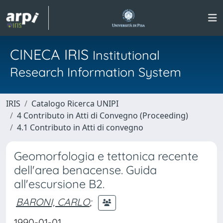
CINECA IRIS
Institutional
Research Information System
IRIS
Catalogo Ricerca UNIPI
4 Contributo in Atti di Convegno (Proceeding)
4.1 Contributo in Atti di convegno
Geomorfologia e tettonica recente
dell'area benacense. Guida
all'escursione B2.
BARONI, CARLO
;
1990-01-01