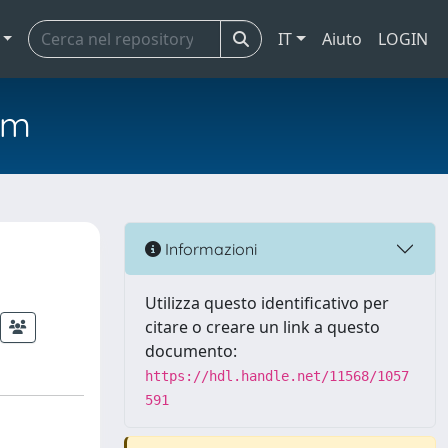
IT
Aiuto
LOGIN
em
Informazioni
Utilizza questo identificativo per
citare o creare un link a questo
documento:
https://hdl.handle.net/11568/1057
591