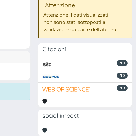
Attenzione
Attenzione! I dati visualizzati
non sono stati sottoposti a
validazione da parte dell'ateneo
Citazioni
ND
ND
ND
social impact