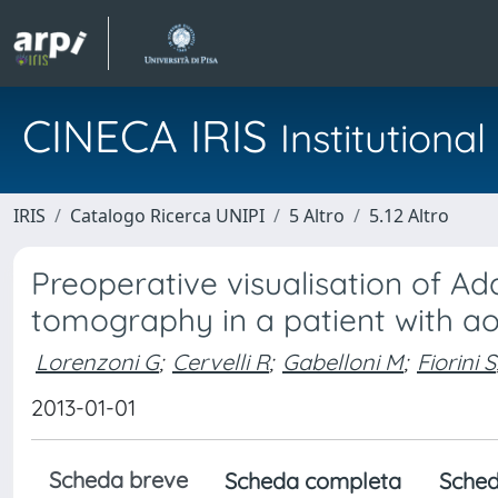
CINECA IRIS
Institution
IRIS
Catalogo Ricerca UNIPI
5 Altro
5.12 Altro
Preoperative visualisation of 
tomography in a patient with a
Lorenzoni G
;
Cervelli R
;
Gabelloni M
;
Fiorini S
2013-01-01
Scheda breve
Scheda completa
Sched