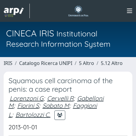
CINECA IRIS
Institutional
Research Information System
IRIS
Catalogo Ricerca UNIPI
5 Altro
5.12 Altro
Squamous cell carcinoma of the
penis: a case report
Lorenzoni G
;
Cervelli R
;
Gabelloni
M
;
Fiorini S
;
Sabato M
;
Faggioni
L
;
Bartolozzi C.
2013-01-01