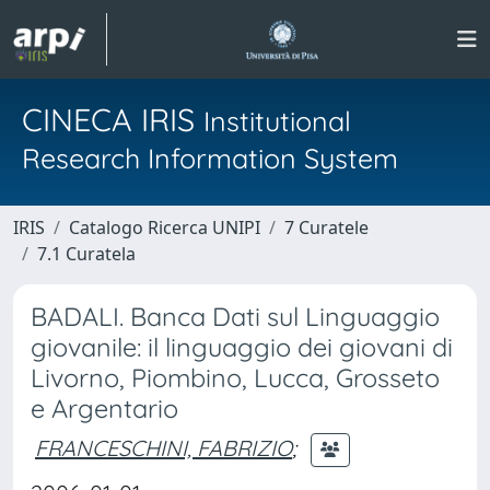
CINECA IRIS
Institutional
Research Information System
IRIS
Catalogo Ricerca UNIPI
7 Curatele
7.1 Curatela
BADALI. Banca Dati sul Linguaggio
giovanile: il linguaggio dei giovani di
Livorno, Piombino, Lucca, Grosseto
e Argentario
FRANCESCHINI, FABRIZIO
;