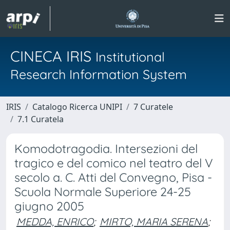
CINECA IRIS
Institutional
Research Information System
IRIS
Catalogo Ricerca UNIPI
7 Curatele
7.1 Curatela
Komodotragodia. Intersezioni del
tragico e del comico nel teatro del V
secolo a. C. Atti del Convegno, Pisa -
Scuola Normale Superiore 24-25
giugno 2005
MEDDA, ENRICO
;
MIRTO, MARIA SERENA
;