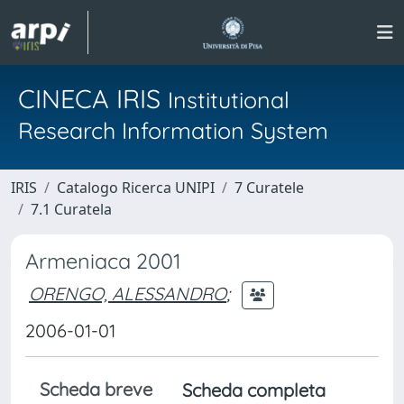
CINECA IRIS
Institutional
Research Information System
IRIS
Catalogo Ricerca UNIPI
7 Curatele
7.1 Curatela
Armeniaca 2001
ORENGO, ALESSANDRO
;
2006-01-01
Scheda breve
Scheda completa