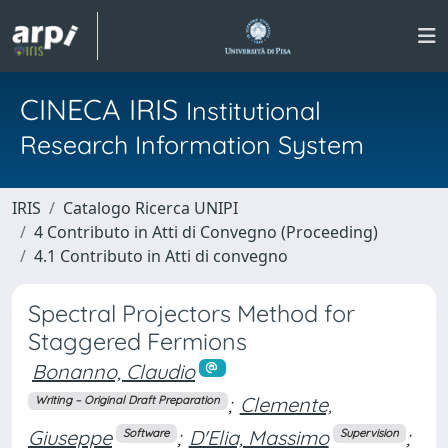
CINECA IRIS
Institutional
Research Information System
IRIS
Catalogo Ricerca UNIPI
4 Contributo in Atti di Convegno (Proceeding)
4.1 Contributo in Atti di convegno
Spectral Projectors Method for
Staggered Fermions
Bonanno, Claudio
;
Clemente,
Writing – Original Draft Preparation
Giuseppe
;
D'Elia, Massimo
;
Software
Supervision