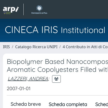
CINECA IRIS
Institution
IRIS
Catalogo Ricerca UNIPI
4 Contributo in Atti di 
Biopolymer Based Nanocomposite
Aromatic Copolyesters Filled wit
LAZZERI, ANDREA
;
2007-01-01
Scheda breve
Scheda completa
Sched