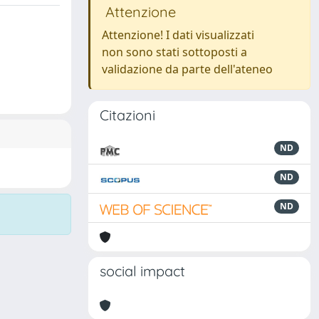
Attenzione
Attenzione! I dati visualizzati
non sono stati sottoposti a
validazione da parte dell'ateneo
Citazioni
ND
ND
ND
social impact