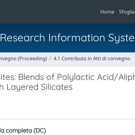
Home
Sfoglia
al Research Information Syst
Convegno (Proceeding)
4.1 Contributo in Atti di convegno
s: Blends of Polylactic Acid/Aliph
h Layered Silicates
a completa (DC)