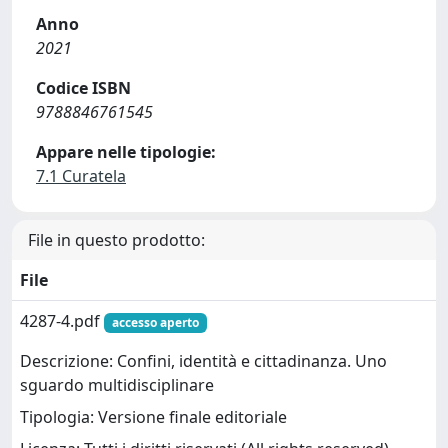
Anno
2021
Codice ISBN
9788846761545
Appare nelle tipologie:
7.1 Curatela
File in questo prodotto:
File
4287-4.pdf
accesso aperto
Descrizione: Confini, identità e cittadinanza. Uno
sguardo multidisciplinare
Tipologia: Versione finale editoriale