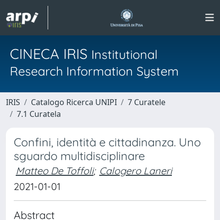
CINECA IRIS
Institutional
Research Information System
IRIS
Catalogo Ricerca UNIPI
7 Curatele
7.1 Curatela
Confini, identità e cittadinanza. Uno
sguardo multidisciplinare
Matteo De Toffoli
;
Calogero Laneri
2021-01-01
Abstract