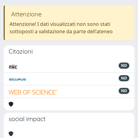
Attenzione
Attenzione! I dati visualizzati non sono stati
sottoposti a validazione da parte dell'ateneo
Citazioni
ND
ND
ND
social impact