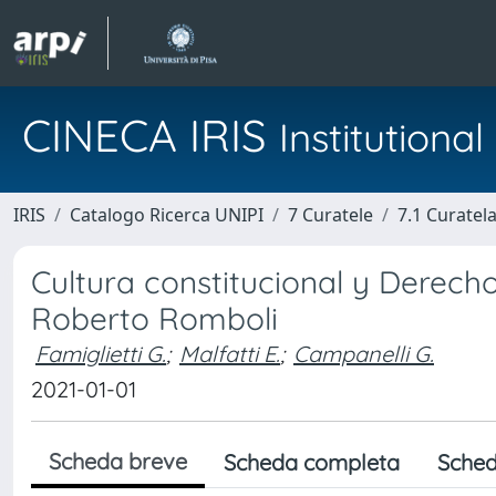
CINECA IRIS
Institution
IRIS
Catalogo Ricerca UNIPI
7 Curatele
7.1 Curatel
Cultura constitucional y Derecho
Roberto Romboli
Famiglietti G.
;
Malfatti E.
;
Campanelli G.
2021-01-01
Scheda breve
Scheda completa
Sched