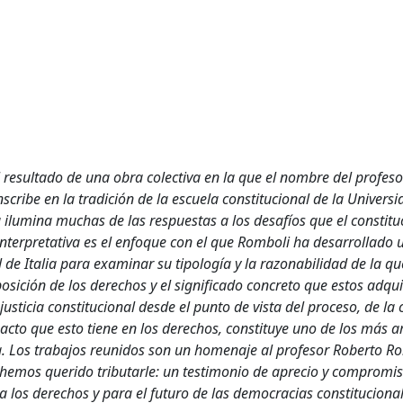
 resultado de una obra colectiva en la que el nombre del profes
scribe en la tradición de la escuela constitucional de la Univers
a ilumina muchas de las respuestas a los desafíos que el constit
interpretativa es el enfoque con el que Romboli ha desarrollado 
l de Italia para examinar su tipología y la razonabilidad de la qu
posición de los derechos y el significado concreto que estos adqu
a justicia constitucional desde el punto de vista del proceso, de la
acto que esto tiene en los derechos, constituye uno de los más 
sa. Los trabajos reunidos son un homenaje al profesor Roberto R
es hemos querido tributarle: un testimonio de aprecio y compromis
ra los derechos y para el futuro de las democracias constituciona