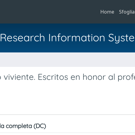
Home
Sfoglia
al Research Information Syst
a
 viviente. Escritos en honor al pro
a completa (DC)