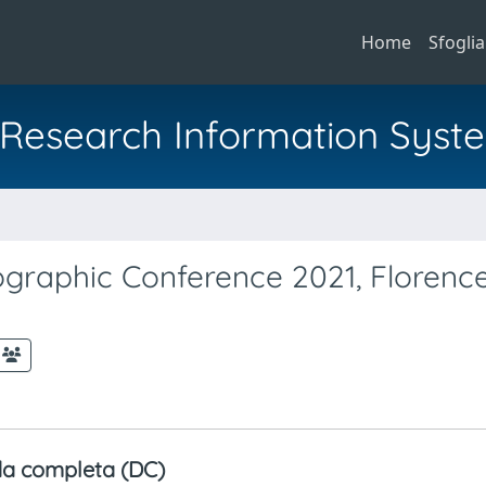
Home
Sfoglia
al Research Information Syst
a
ographic Conference 2021, Florence,
a completa (DC)