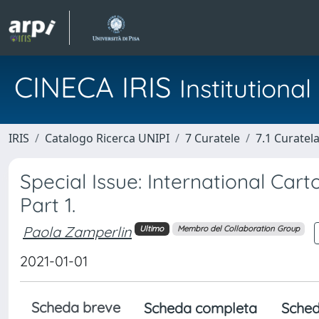
CINECA IRIS
Institution
IRIS
Catalogo Ricerca UNIPI
7 Curatele
7.1 Curatel
Special Issue: International Cart
Part 1.
Paola Zamperlin
Ultimo
Membro del Collaboration Group
2021-01-01
Scheda breve
Scheda completa
Sched