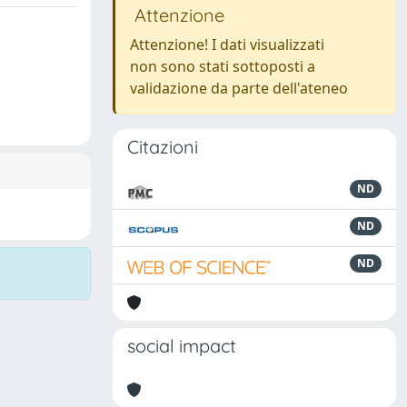
Attenzione
Attenzione! I dati visualizzati
non sono stati sottoposti a
validazione da parte dell'ateneo
Citazioni
ND
ND
ND
social impact