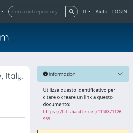
IT
Aiuto
LOGIN
em
 Italy.
Informazioni
Utilizza questo identificativo per
citare o creare un link a questo
documento:
https://hdl.handle.net/11568/1126
939