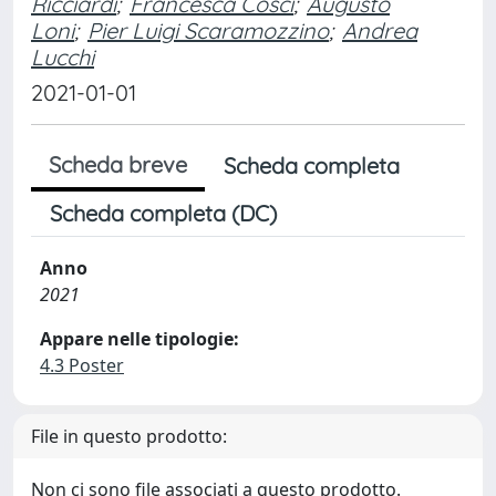
Ricciardi
;
Francesca Cosci
;
Augusto
Loni
;
Pier Luigi Scaramozzino
;
Andrea
Lucchi
2021-01-01
Scheda breve
Scheda completa
Scheda completa (DC)
Anno
2021
Appare nelle tipologie:
4.3 Poster
File in questo prodotto:
Non ci sono file associati a questo prodotto.