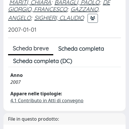
MARITI, CHIARA
;
BARAGLI, PAOLO
;
DE
GIORGIO, FRANCESCO
;
GAZZANO,
ANGELO
;
SIGHIERI, CLAUDIO
2007-01-01
Scheda breve
Scheda completa
Scheda completa (DC)
Anno
2007
Appare nelle tipologie:
4.1 Contributo in Atti di convegno
File in questo prodotto: