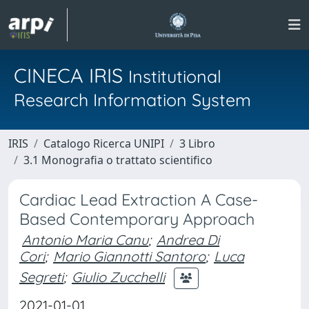
CINECA IRIS
Institutional
Research Information System
IRIS
Catalogo Ricerca UNIPI
3 Libro
3.1 Monografia o trattato scientifico
Cardiac Lead Extraction A Case-
Based Contemporary Approach
Antonio Maria Canu
;
Andrea Di
Cori
;
Mario Giannotti Santoro
;
Luca
Segreti
;
Giulio Zucchelli
2021-01-01