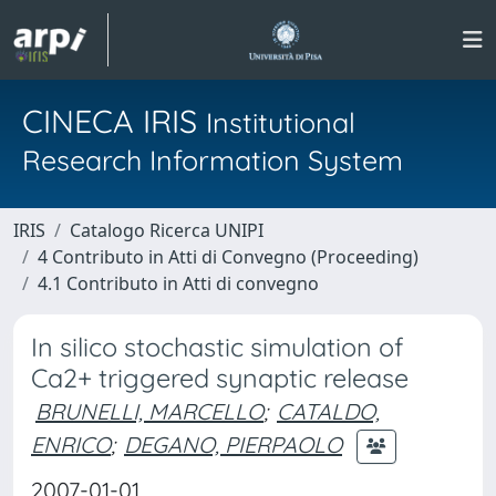
CINECA IRIS
Institutional
Research Information System
IRIS
Catalogo Ricerca UNIPI
4 Contributo in Atti di Convegno (Proceeding)
4.1 Contributo in Atti di convegno
In silico stochastic simulation of
Ca2+ triggered synaptic release
BRUNELLI, MARCELLO
;
CATALDO,
ENRICO
;
DEGANO, PIERPAOLO
2007-01-01