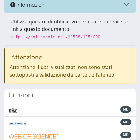
Informazioni
Utilizza questo identificativo per citare o creare un
link a questo documento:
https://hdl.handle.net/11568/1154600
Attenzione
Attenzione! I dati visualizzati non sono stati
sottoposti a validazione da parte dell'ateneo
Citazioni
ND
ND
ND