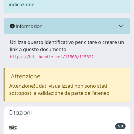
indicazione.
Informazioni
Utilizza questo identificativo per citare o creare un
link a questo documento:
https://hdl.handle.net/11568/115822
Attenzione
Attenzione! I dati visualizzati non sono stati
sottoposti a validazione da parte dell'ateneo
Citazioni
ND