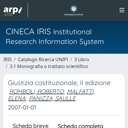
CINECA IRIS
Institutional
Research Information System
IRIS
Catalogo Ricerca UNIPI
3 Libro
3.1 Monografia o trattato scientifico
Giustizia costituzionale, II edizione
ROMBOLI, ROBERTO
;
MALFATTI,
ELENA
;
PANIZZA, SAULLE
2007-01-01
Scheda breve
Scheda completa