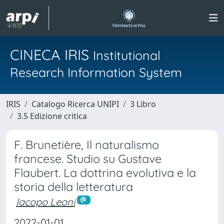
CINECA IRIS
Institutional
Research Information System
IRIS
Catalogo Ricerca UNIPI
3 Libro
3.5 Edizione critica
F. Brunetière, Il naturalismo
francese. Studio su Gustave
Flaubert. La dottrina evolutiva e la
storia della letteratura
Iacopo Leoni
2022-01-01