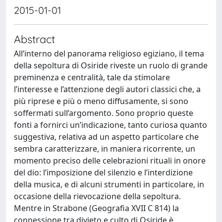
2015-01-01
Abstract
All’interno del panorama religioso egiziano, il tema
della sepoltura di Osiride riveste un ruolo di grande
preminenza e centralità, tale da stimolare
l’interesse e l’attenzione degli autori classici che, a
più riprese e più o meno diffusamente, si sono
soffermati sull’argomento. Sono proprio queste
fonti a fornirci un’indicazione, tanto curiosa quanto
suggestiva, relativa ad un aspetto particolare che
sembra caratterizzare, in maniera ricorrente, un
momento preciso delle celebrazioni rituali in onore
del dio: l’imposizione del silenzio e l’interdizione
della musica, e di alcuni strumenti in particolare, in
occasione della rievocazione della sepoltura.
Mentre in Strabone (Geografia XVII C 814) la
connessione tra divieto e culto di Osiride è