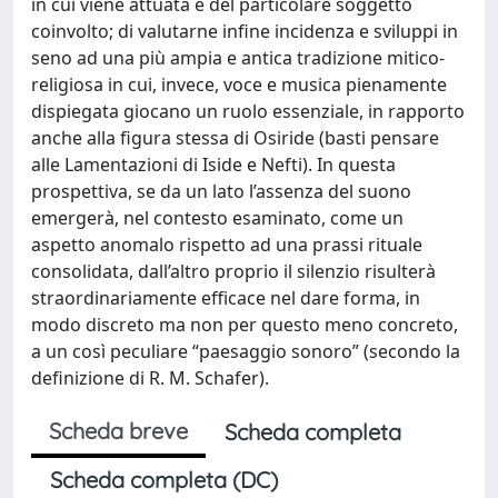
in cui viene attuata e del particolare soggetto
coinvolto; di valutarne infine incidenza e sviluppi in
seno ad una più ampia e antica tradizione mitico-
religiosa in cui, invece, voce e musica pienamente
dispiegata giocano un ruolo essenziale, in rapporto
anche alla figura stessa di Osiride (basti pensare
alle Lamentazioni di Iside e Nefti). In questa
prospettiva, se da un lato l’assenza del suono
emergerà, nel contesto esaminato, come un
aspetto anomalo rispetto ad una prassi rituale
consolidata, dall’altro proprio il silenzio risulterà
straordinariamente efficace nel dare forma, in
modo discreto ma non per questo meno concreto,
a un così peculiare “paesaggio sonoro” (secondo la
definizione di R. M. Schafer).
Scheda breve
Scheda completa
Scheda completa (DC)