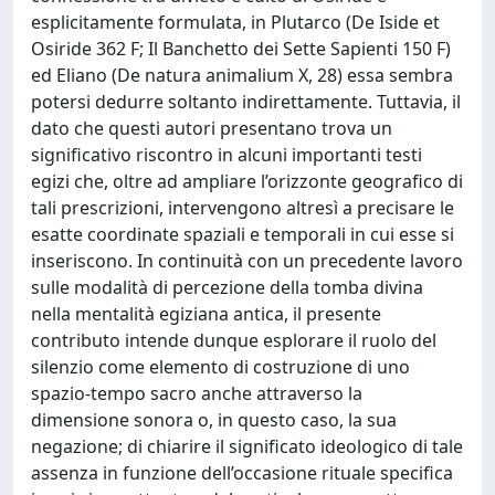
esplicitamente formulata, in Plutarco (De Iside et
Osiride 362 F; Il Banchetto dei Sette Sapienti 150 F)
ed Eliano (De natura animalium X, 28) essa sembra
potersi dedurre soltanto indirettamente. Tuttavia, il
dato che questi autori presentano trova un
significativo riscontro in alcuni importanti testi
egizi che, oltre ad ampliare l’orizzonte geografico di
tali prescrizioni, intervengono altresì a precisare le
esatte coordinate spaziali e temporali in cui esse si
inseriscono. In continuità con un precedente lavoro
sulle modalità di percezione della tomba divina
nella mentalità egiziana antica, il presente
contributo intende dunque esplorare il ruolo del
silenzio come elemento di costruzione di uno
spazio-tempo sacro anche attraverso la
dimensione sonora o, in questo caso, la sua
negazione; di chiarire il significato ideologico di tale
assenza in funzione dell’occasione rituale specifica