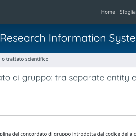
Home
Sfoglia
al Research Information Syst
o trattato scientifico
to di gruppo: tra separate entity 
ciplina del concordato di gruppo introdotta dal codice della c