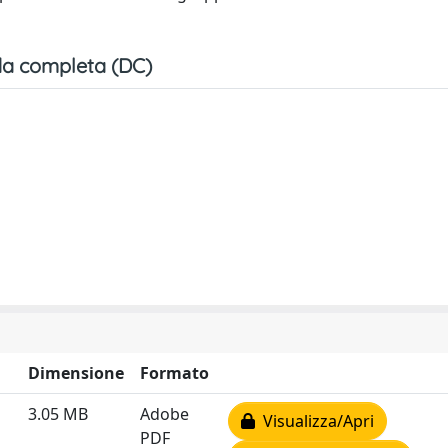
a completa (DC)
Dimensione
Formato
3.05 MB
Adobe
Visualizza/Apri
PDF