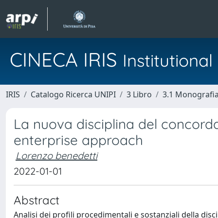
CINECA IRIS
Institution
IRIS
Catalogo Ricerca UNIPI
3 Libro
3.1 Monografia 
La nuova disciplina del concorda
enterprise approach
Lorenzo benedetti
2022-01-01
Abstract
Analisi dei profili procedimentali e sostanziali della dis