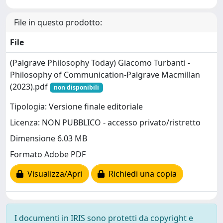
File in questo prodotto:
File
(Palgrave Philosophy Today) Giacomo Turbanti -
Philosophy of Communication-Palgrave Macmillan
(2023).pdf
non disponibili
Tipologia: Versione finale editoriale
Licenza: NON PUBBLICO - accesso privato/ristretto
Dimensione 6.03 MB
Formato Adobe PDF
Visualizza/Apri
Richiedi una copia
I documenti in IRIS sono protetti da copyright e