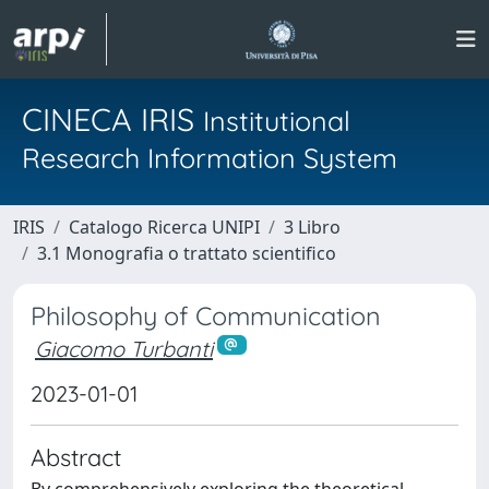
CINECA IRIS
Institutional
Research Information System
IRIS
Catalogo Ricerca UNIPI
3 Libro
3.1 Monografia o trattato scientifico
Philosophy of Communication
Giacomo Turbanti
2023-01-01
Abstract
By comprehensively exploring the theoretical