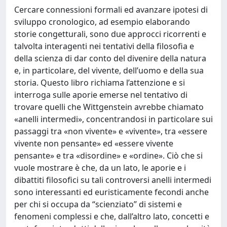
Cercare connessioni formali ed avanzare ipotesi di
sviluppo cronologico, ad esempio elaborando
storie congetturali, sono due approcci ricorrenti e
talvolta interagenti nei tentativi della filosofia e
della scienza di dar conto del divenire della natura
e, in particolare, del vivente, dell’uomo e della sua
storia. Questo libro richiama l’attenzione e si
interroga sulle aporie emerse nel tentativo di
trovare quelli che Wittgenstein avrebbe chiamato
«anelli intermedi», concentrandosi in particolare sui
passaggi tra «non vivente» e «vivente», tra «essere
vivente non pensante» ed «essere vivente
pensante» e tra «disordine» e «ordine». Ciò che si
vuole mostrare è che, da un lato, le aporie e i
dibattiti filosofici su tali controversi anelli intermedi
sono interessanti ed euristicamente fecondi anche
per chi si occupa da “scienziato” di sistemi e
fenomeni complessi e che, dall’altro lato, concetti e