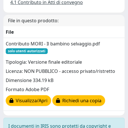
4.1 Contributo in Atti di convegno
File in questo prodotto:
File
Contributo MORI - Il bambino selvaggio.pdf
solo utenti autorizzati
Tipologia: Versione finale editoriale
Licenza: NON PUBBLICO - accesso privato/ristretto
Dimensione 334.19 kB
Formato Adobe PDF
Visualizza/Apri
Richiedi una copia
I documenti in IRIS sono protetti da copyright e