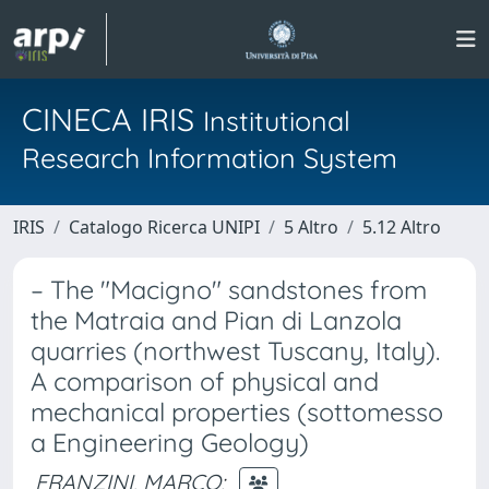
CINECA IRIS
Institutional
Research Information System
IRIS
Catalogo Ricerca UNIPI
5 Altro
5.12 Altro
– The "Macigno" sandstones from
the Matraia and Pian di Lanzola
quarries (northwest Tuscany, Italy).
A comparison of physical and
mechanical properties (sottomesso
a Engineering Geology)
FRANZINI, MARCO
;