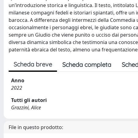
un’introduzione storica e linguistica. Il testo, intitola
milanese compagni fedeli e istoriari spiantati, offre un
barocca. A differenza degli intermezzi della Commedia 
occasionalmente i personaggi ebrei, le giudiate sono ca
sempre un Giudio che viene punito o ucciso dai personag
diversa dinamica simbolica che testimonia una conoscenz
paternità ebraica del testo, almeno una frequentazione d
Scheda breve
Scheda completa
Sched
Anno
2022
Tutti gli autori
Grazzini, Alice
File in questo prodotto: