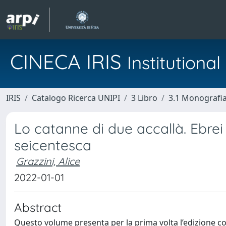
CINECA IRIS
Institution
IRIS
Catalogo Ricerca UNIPI
3 Libro
3.1 Monografia 
Lo catanne di due accallà. Ebrei
seicentesca
Grazzini, Alice
2022-01-01
Abstract
Questo volume presenta per la prima volta l’edizione c