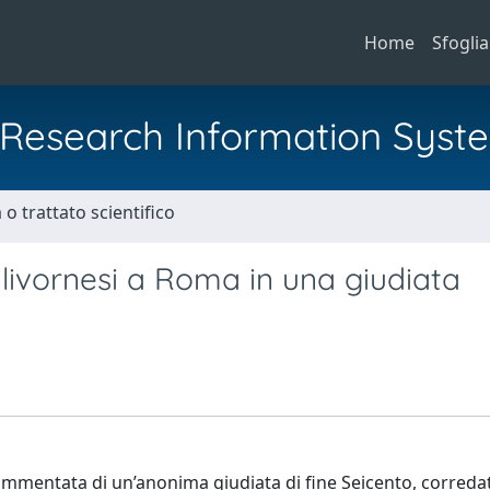
Home
Sfoglia
al Research Information Syst
o trattato scientifico
 livornesi a Roma in una giudiata
ommentata di un’anonima giudiata di fine Seicento, correda