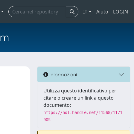
IT
Aiuto
LOGIN
em
Informazioni
Utilizza questo identificativo per
citare o creare un link a questo
documento:
https://hdl.handle.net/11568/1171
905