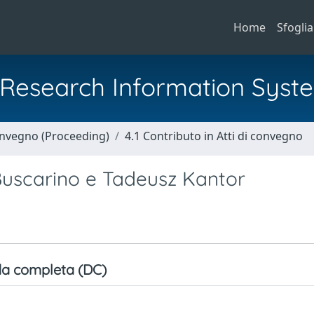
Home
Sfoglia
al Research Information Syst
Convegno (Proceeding)
4.1 Contributo in Atti di convegno
o Buscarino e Tadeusz Kantor
a completa (DC)