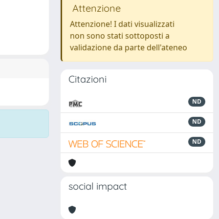
Attenzione
Attenzione! I dati visualizzati
non sono stati sottoposti a
validazione da parte dell'ateneo
Citazioni
ND
ND
ND
social impact