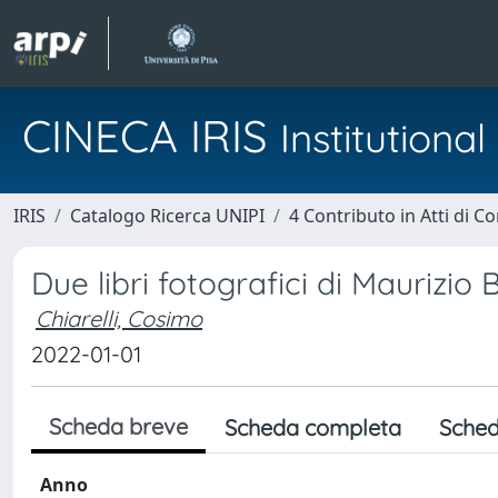
CINECA IRIS
Institution
IRIS
Catalogo Ricerca UNIPI
4 Contributo in Atti di 
Due libri fotografici di Maurizi
Chiarelli, Cosimo
2022-01-01
Scheda breve
Scheda completa
Sched
Anno