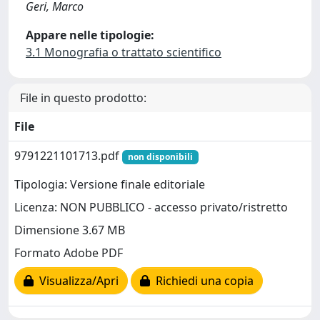
Geri, Marco
Appare nelle tipologie:
3.1 Monografia o trattato scientifico
File in questo prodotto:
File
9791221101713.pdf
non disponibili
Tipologia: Versione finale editoriale
Licenza: NON PUBBLICO - accesso privato/ristretto
Dimensione 3.67 MB
Formato Adobe PDF
Visualizza/Apri
Richiedi una copia