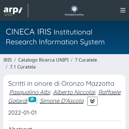
CINECA IRIS
Institutional
Research Information System
IRIS
Catalogo Ricerca UNIPI
7 Curatele
7.1 Curatela
Scritti in onore di Oronzo Mazzotta
Pasqualino Albi
;
Alberto Niccolai
;
Raffaele
Galardi
;
Simone D'Ascola
2022-01-01