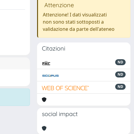
Attenzione
Attenzione! I dati visualizzati
non sono stati sottoposti a
validazione da parte dell'ateneo
Citazioni
ND
ND
ND
social impact