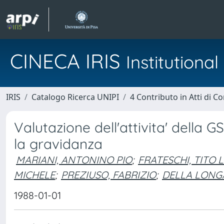
CINECA IRIS
Institution
IRIS
Catalogo Ricerca UNIPI
4 Contributo in Atti di 
Valutazione dell'attivita' della G
la gravidanza
MARIANI, ANTONINO PIO
;
FRATESCHI, TITO L
MICHELE
;
PREZIUSO, FABRIZIO
;
DELLA LONG
1988-01-01