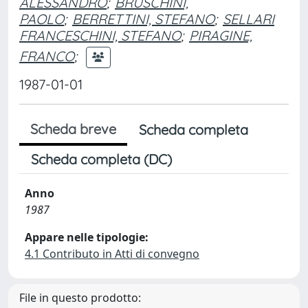
ALESSANDRO
;
BRUSCHINI,
PAOLO
;
BERRETTINI, STEFANO
;
SELLARI
FRANCESCHINI, STEFANO
;
PIRAGINE,
FRANCO
;
1987-01-01
Scheda breve
Scheda completa
Scheda completa (DC)
Anno
1987
Appare nelle tipologie:
4.1 Contributo in Atti di convegno
File in questo prodotto: