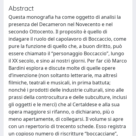
Abstract
Questa monografia ha come oggetto di analisi la
presenza del Decameron nel Novecento e nel
secondo Ottocento. Il proposito è quello di
indagare il ruolo del capolavoro di Boccaccio, come
pure la funzione di quello che, a buon diritto, può
essere chiamato il “personaggio Boccaccio”, lungo
il XX secolo, e sino ai nostri giorni. Per far ciò Marco
Bardini esplora e discute molte di quelle opere
d’invenzione (non soltanto letterarie, ma altresì
filmiche, teatrali e musicali, in prima battuta;
nonché i prodotti delle industrie culturali, sino alle
prassi della controcultura e delle subculture, inclusi
gli oggetti e le merci) che al Certaldese e alla sua
opera maggiore si rifanno, o dichiarano, più o
meno apertamente, di collegarsi. Il volume si apre
con un repertorio di trecento schede. Esso registra
un copioso numero di riscritture “boccacciane”,