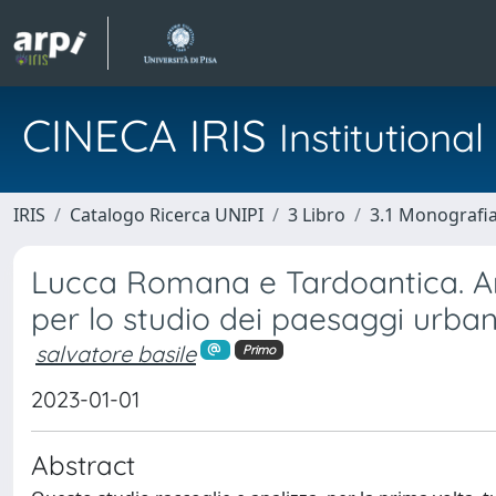
CINECA IRIS
Institution
IRIS
Catalogo Ricerca UNIPI
3 Libro
3.1 Monografia 
Lucca Romana e Tardoantica. Ana
per lo studio dei paesaggi urbani
salvatore basile
Primo
2023-01-01
Abstract