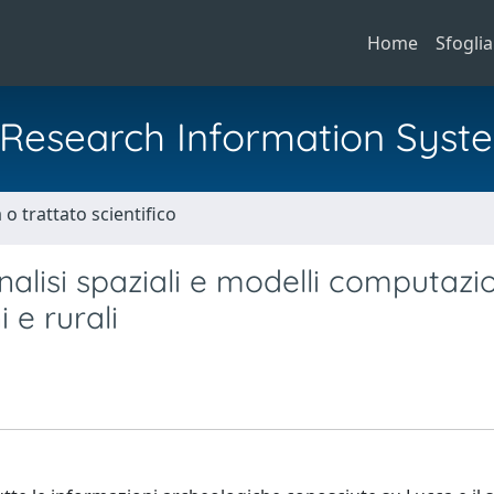
Home
Sfoglia
al Research Information Syst
o trattato scientifico
lisi spaziali e modelli computazio
 e rurali