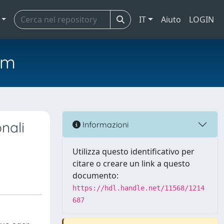
IT
Aiuto
LOGIN
em
nali
Informazioni
Utilizza questo identificativo per
citare o creare un link a questo
documento:
https://hdl.handle.net/11568/1214
687