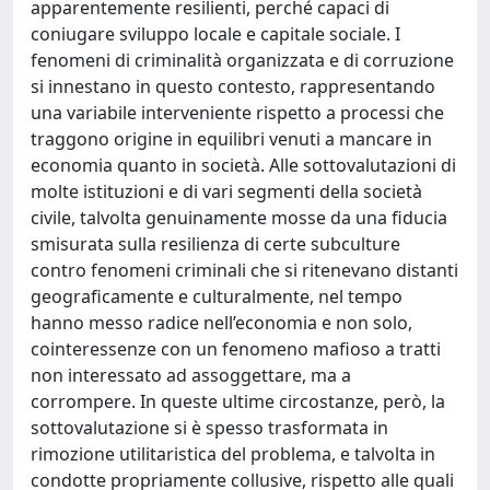
apparentemente resilienti, perché capaci di
coniugare sviluppo locale e capitale sociale. I
fenomeni di criminalità organizzata e di corruzione
si innestano in questo contesto, rappresentando
una variabile interveniente rispetto a processi che
traggono origine in equilibri venuti a mancare in
economia quanto in società. Alle sottovalutazioni di
molte istituzioni e di vari segmenti della società
civile, talvolta genuinamente mosse da una fiducia
smisurata sulla resilienza di certe subculture
contro fenomeni criminali che si ritenevano distanti
geograficamente e culturalmente, nel tempo
hanno messo radice nell’economia e non solo,
cointeressenze con un fenomeno mafioso a tratti
non interessato ad assoggettare, ma a
corrompere. In queste ultime circostanze, però, la
sottovalutazione si è spesso trasformata in
rimozione utilitaristica del problema, e talvolta in
condotte propriamente collusive, rispetto alle quali