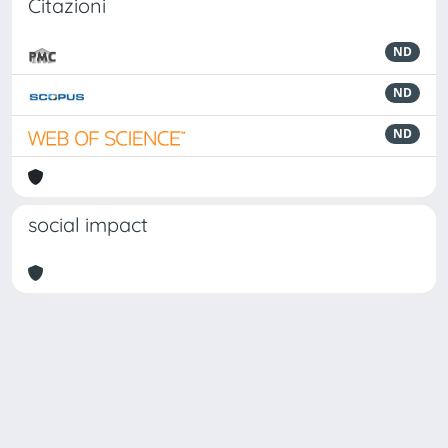
Citazioni
ND
ND
ND
social impact
Powered by
IRIS
-
about IRIS
-