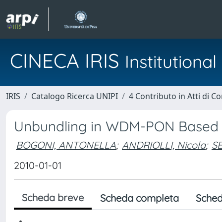
CINECA IRIS
Institution
IRIS
Catalogo Ricerca UNIPI
4 Contributo in Atti di 
Unbundling in WDM-PON Based on
BOGONI, ANTONELLA
;
ANDRIOLLI, Nicola
;
S
2010-01-01
Scheda breve
Scheda completa
Sched