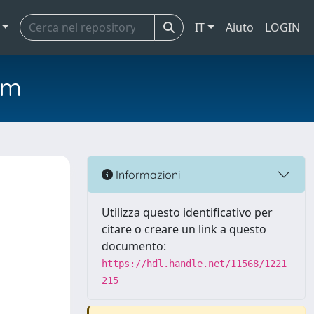
IT
Aiuto
LOGIN
em
Informazioni
Utilizza questo identificativo per
citare o creare un link a questo
documento:
https://hdl.handle.net/11568/1221
215