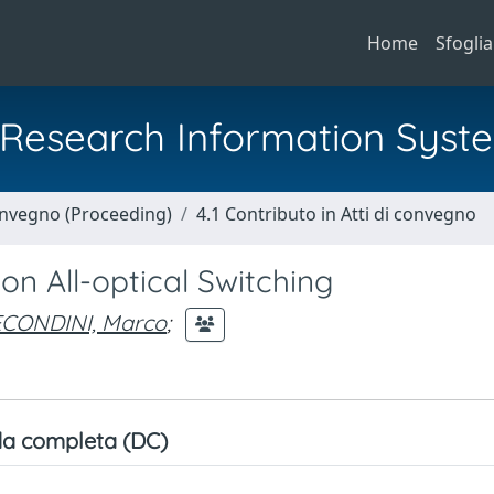
Home
Sfoglia
al Research Information Syst
Convegno (Proceeding)
4.1 Contributo in Atti di convegno
 All-optical Switching
ECONDINI, Marco
;
a completa (DC)