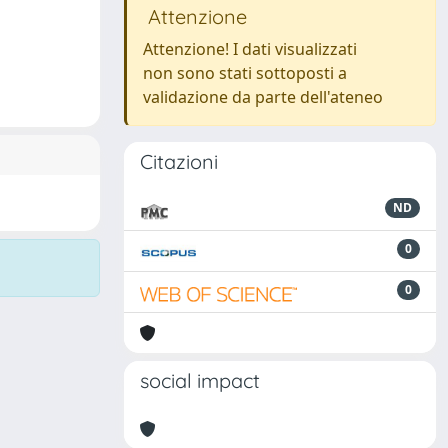
Attenzione
Attenzione! I dati visualizzati
non sono stati sottoposti a
validazione da parte dell'ateneo
Citazioni
ND
0
0
social impact