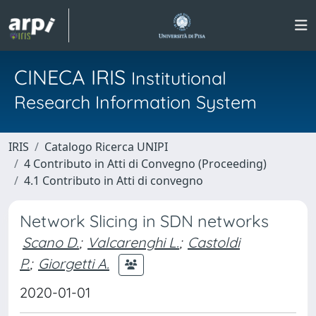
CINECA IRIS
Institutional
Research Information System
IRIS
Catalogo Ricerca UNIPI
4 Contributo in Atti di Convegno (Proceeding)
4.1 Contributo in Atti di convegno
Network Slicing in SDN networks
Scano D.
;
Valcarenghi L.
;
Castoldi
P.
;
Giorgetti A.
2020-01-01