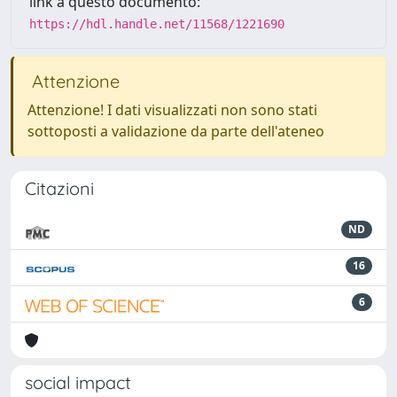
link a questo documento:
https://hdl.handle.net/11568/1221690
Attenzione
Attenzione! I dati visualizzati non sono stati
sottoposti a validazione da parte dell'ateneo
Citazioni
ND
16
6
social impact