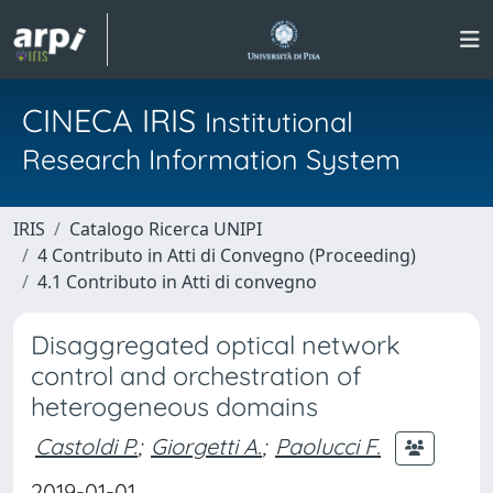
CINECA IRIS
Institutional
Research Information System
IRIS
Catalogo Ricerca UNIPI
4 Contributo in Atti di Convegno (Proceeding)
4.1 Contributo in Atti di convegno
Disaggregated optical network
control and orchestration of
heterogeneous domains
Castoldi P.
;
Giorgetti A.
;
Paolucci F.
2019-01-01