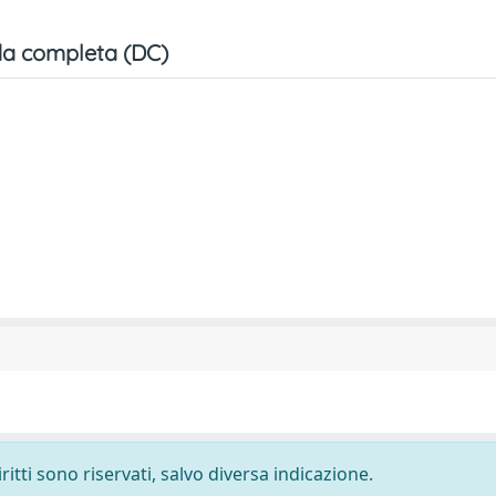
a completa (DC)
ritti sono riservati, salvo diversa indicazione.