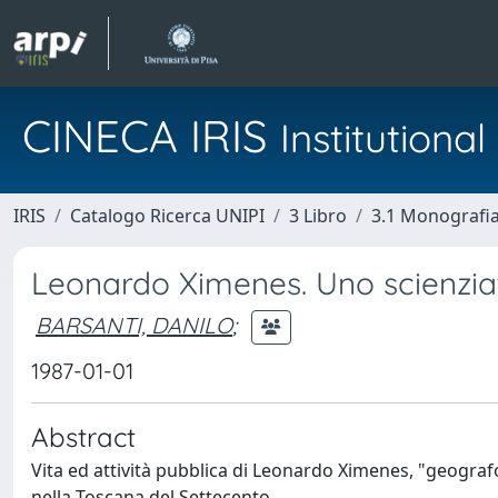
CINECA IRIS
Institution
IRIS
Catalogo Ricerca UNIPI
3 Libro
3.1 Monografia 
Leonardo Ximenes. Uno scienziat
BARSANTI, DANILO
;
1987-01-01
Abstract
Vita ed attività pubblica di Leonardo Ximenes, "geograf
nella Toscana del Settecento