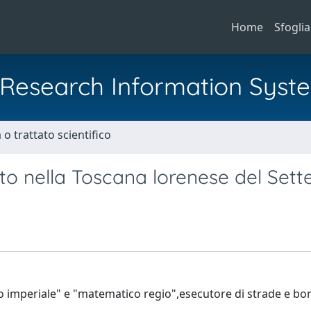
Home
Sfoglia
al Research Information Syst
o trattato scientifico
o nella Toscana lorenese del Sett
o imperiale" e "matematico regio",esecutore di strade e bon