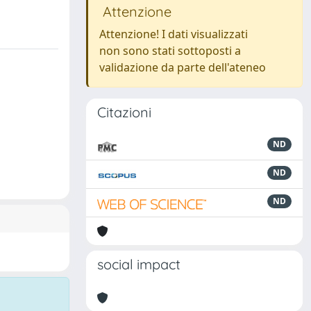
Attenzione
Attenzione! I dati visualizzati
non sono stati sottoposti a
validazione da parte dell'ateneo
Citazioni
ND
ND
ND
social impact