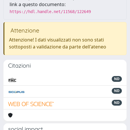
link a questo documento:
https://hdl.handle.net/11568/122649
Attenzione
Attenzione! I dati visualizzati non sono stati
sottoposti a validazione da parte dell'ateneo
Citazioni
ND
ND
ND
social impact