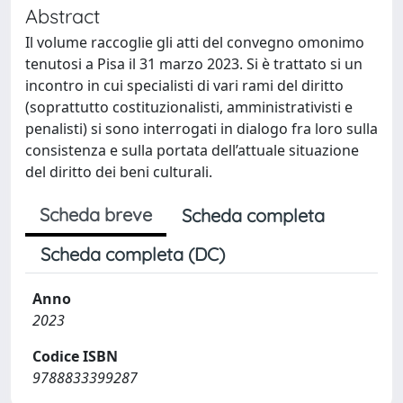
Abstract
Il volume raccoglie gli atti del convegno omonimo
tenutosi a Pisa il 31 marzo 2023. Si è trattato si un
incontro in cui specialisti di vari rami del diritto
(soprattutto costituzionalisti, amministrativisti e
penalisti) si sono interrogati in dialogo fra loro sulla
consistenza e sulla portata dell’attuale situazione
del diritto dei beni culturali.
Scheda breve
Scheda completa
Scheda completa (DC)
Anno
2023
Codice ISBN
9788833399287