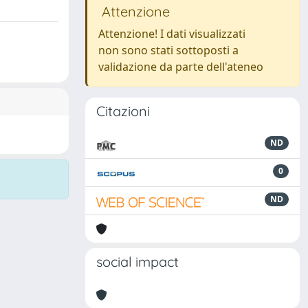
Attenzione
Attenzione! I dati visualizzati
non sono stati sottoposti a
validazione da parte dell'ateneo
Citazioni
ND
0
ND
social impact