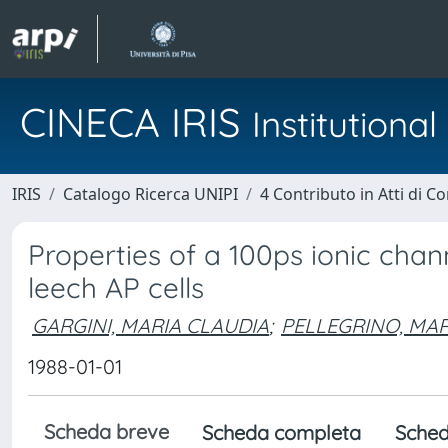
CINECA IRIS
Institution
IRIS
Catalogo Ricerca UNIPI
4 Contributo in Atti di 
Properties of a 100ps ionic cha
leech AP cells
GARGINI, MARIA CLAUDIA
;
PELLEGRINO, MA
1988-01-01
Scheda breve
Scheda completa
Sched