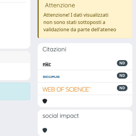
Attenzione
Attenzione! I dati visualizzati
non sono stati sottoposti a
validazione da parte dell'ateneo
Citazioni
ND
ND
ND
social impact