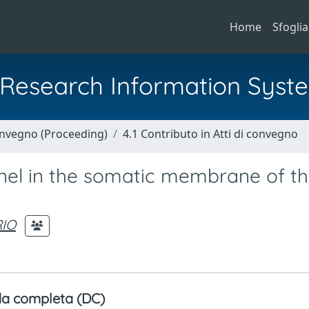
Home
Sfoglia
al Research Information Syst
Convegno (Proceeding)
4.1 Contributo in Atti di convegno
nnel in the somatic membrane of t
RIO
a completa (DC)