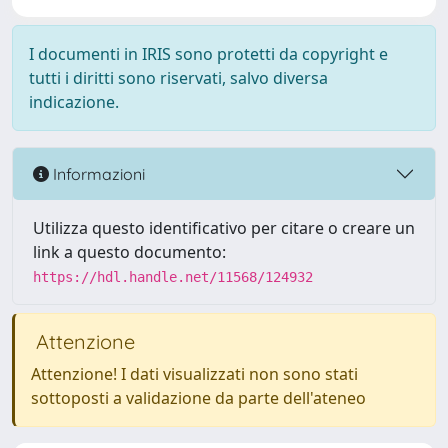
I documenti in IRIS sono protetti da copyright e
tutti i diritti sono riservati, salvo diversa
indicazione.
Informazioni
Utilizza questo identificativo per citare o creare un
link a questo documento:
https://hdl.handle.net/11568/124932
Attenzione
Attenzione! I dati visualizzati non sono stati
sottoposti a validazione da parte dell'ateneo