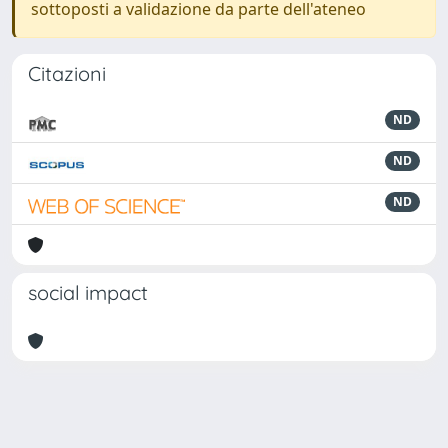
sottoposti a validazione da parte dell'ateneo
Citazioni
ND
ND
ND
social impact