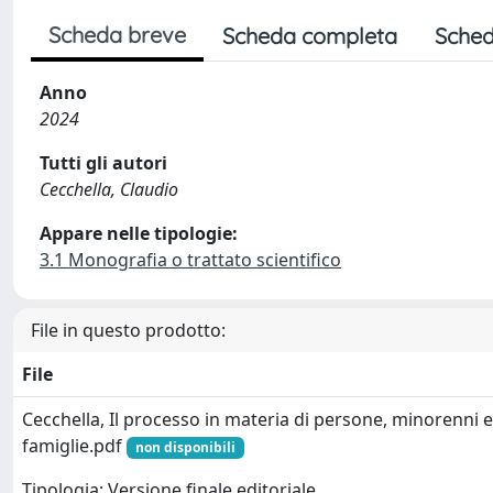
Scheda breve
Scheda completa
Sched
Anno
2024
Tutti gli autori
Cecchella, Claudio
Appare nelle tipologie:
3.1 Monografia o trattato scientifico
File in questo prodotto:
File
Cecchella, Il processo in materia di persone, minorenni e
famiglie.pdf
non disponibili
Tipologia: Versione finale editoriale