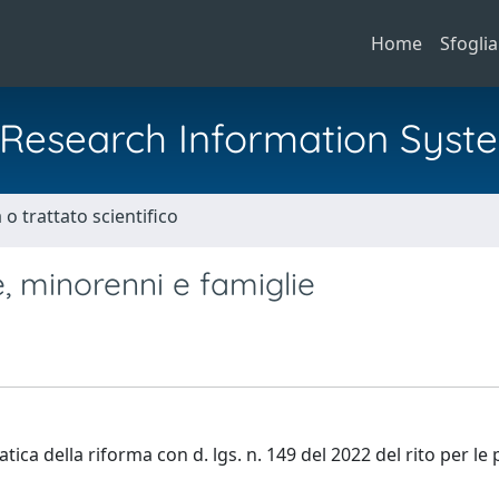
Home
Sfoglia
al Research Information Syst
o trattato scientifico
e, minorenni e famiglie
tica della riforma con d. lgs. n. 149 del 2022 del rito per le