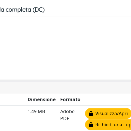
a completa (DC)
Dimensione
Formato
1.49 MB
Adobe
Visualizza/Apri
PDF
Richiedi una cop