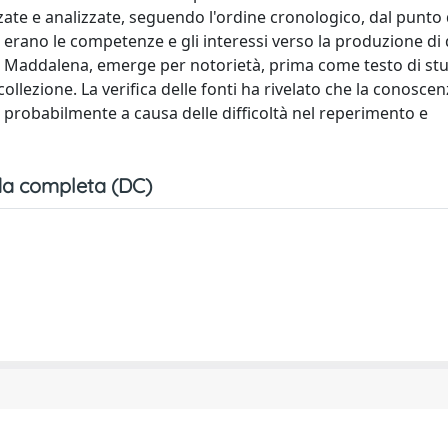
zzate e analizzate, seguendo l'ordine cronologico, dal punto d
i erano le competenze e gli interessi verso la produzione di
ia Maddalena, emerge per notorietà, prima come testo di stu
lezione. La verifica delle fonti ha rivelato che la conoscen
ata, probabilmente a causa delle difficoltà nel reperimento e
a completa (DC)