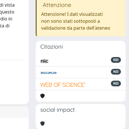
Attenzione
i vista
 questo
Attenzione! I dati visualizzati
dio in
non sono stati sottoposti a
za di
validazione da parte dell'ateneo
Citazioni
ND
ND
ND
social impact