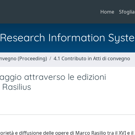
Home
Sfoglia
al Research Information Syst
Convegno (Proceeding)
4.1 Contributo in Atti di convegno
viaggio attraverso le edizioni
Rasilius
torietà e diffusione delle opere di Marco Rasilio tra il XVI e il 