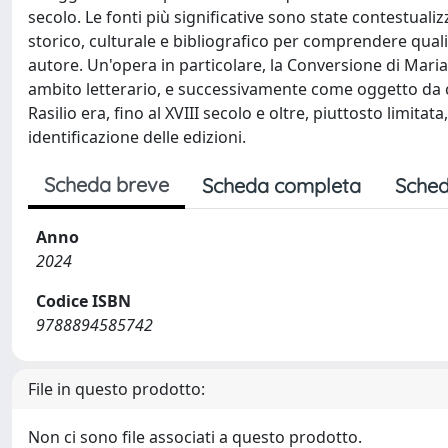
secolo. Le fonti più significative sono state contestuali
storico, culturale e bibliografico per comprendere qual
autore. Un'opera in particolare, la Conversione di Mar
ambito letterario, e successivamente come oggetto da col
Rasilio era, fino al XVIII secolo e oltre, piuttosto limit
identificazione delle edizioni.
Scheda breve
Scheda completa
Sched
Anno
2024
Codice ISBN
9788894585742
File in questo prodotto:
Non ci sono file associati a questo prodotto.