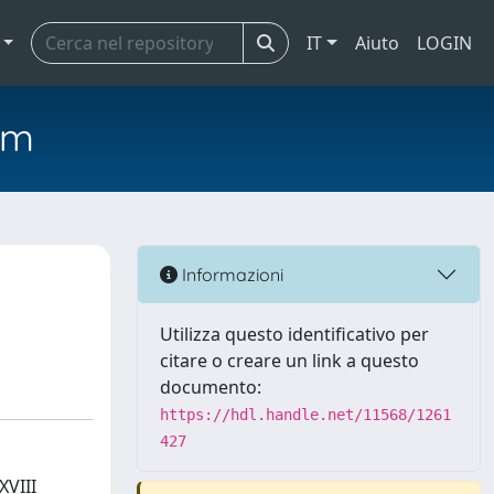
IT
Aiuto
LOGIN
em
Informazioni
Utilizza questo identificativo per
citare o creare un link a questo
documento:
https://hdl.handle.net/11568/1261
427
XVIII