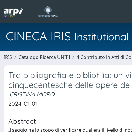
CINECA IRIS
Institution
IRIS
Catalogo Ricerca UNIPI
4 Contributo in Atti di 
Tra bibliografìa e bibliofilìa: un 
cinquecentesche delle opere del 
CRISTINA MORO
2024-01-01
Abstract
Il saggio ha lo scopo di verificare qual era il livello di no