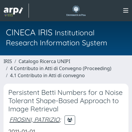
CINECA IRIS
Institutional
Research Information System
IRIS
Catalogo Ricerca UNIPI
4 Contributo in Atti di Convegno (Proceeding)
4.1 Contributo in Atti di convegno
Persistent Betti Numbers for a Noise
Tolerant Shape-Based Approach to
Image Retrieval
FROSINI, PATRIZIO
;
2011-01-01