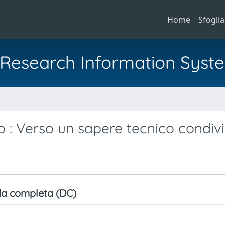
Home
Sfoglia
al Research Information Syst
a
to : Verso un sapere tecnico condiv
a completa (DC)