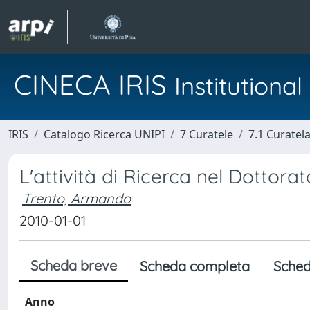
CINECA IRIS
Institution
IRIS
Catalogo Ricerca UNIPI
7 Curatele
7.1 Curatel
L'attività di Ricerca nel Dottora
Trento, Armando
2010-01-01
Scheda breve
Scheda completa
Sched
Anno