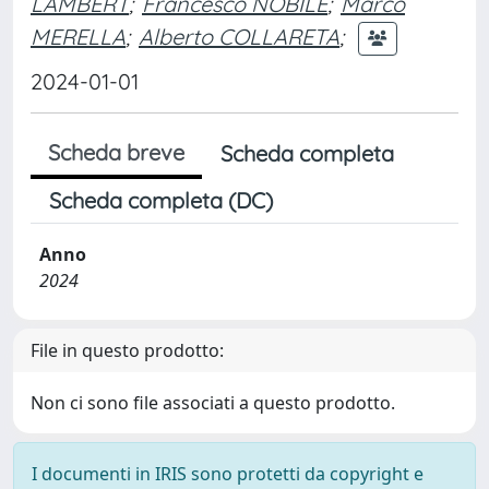
LAMBERT
;
Francesco NOBILE
;
Marco
MERELLA
;
Alberto COLLARETA
;
2024-01-01
Scheda breve
Scheda completa
Scheda completa (DC)
Anno
2024
File in questo prodotto:
Non ci sono file associati a questo prodotto.
I documenti in IRIS sono protetti da copyright e