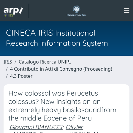
CINECA IRIS
Institutional
Research Information System
IRIS
Catalogo Ricerca UNIPI
4 Contributo in Atti di Convegno (Proceeding)
4.3 Poster
How colossal was Perucetus
colossus? New insights on an
extremely heavy basilosauridfrom
the middle Eocene of Peru
Giovanni BIANUCCI
;
Olivier