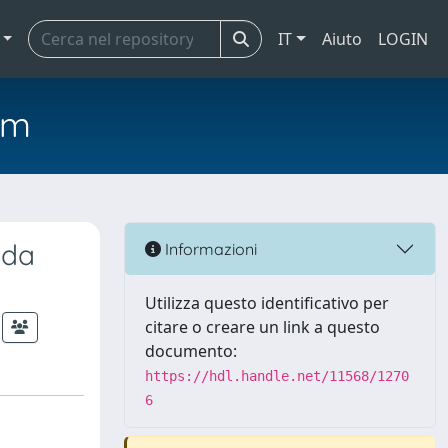
IT
Aiuto
LOGIN
em
 da
Informazioni
Utilizza questo identificativo per
citare o creare un link a questo
documento:
https://hdl.handle.net/11568/1270
6