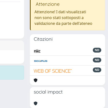
Attenzione
Attenzione! I dati visualizzati
non sono stati sottoposti a
validazione da parte dell'ateneo
Citazioni
ND
ND
ND
social impact