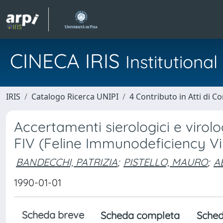
CINECA IRIS
Institution
IRIS
Catalogo Ricerca UNIPI
4 Contributo in Atti di 
Accertamenti sierologici e virolog
FIV (Feline Immunodeficiency Vi
BANDECCHI, PATRIZIA
;
PISTELLO, MAURO
;
A
1990-01-01
Scheda breve
Scheda completa
Sched